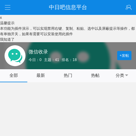
中日吧信息平台
x
温馨提示
本功能为插件演示，可以实现禁用右键、复制、粘贴、选中以及屏蔽提示等操作，都
有单独开关，如果有需要可以安装使用此插件
我知道了
微信收录
+发帖
今日：0
主题：41
排名：18
全部
最新
热门
热帖
分类