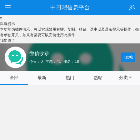
中日吧信息平台
x
温馨提示
本功能为插件演示，可以实现禁用右键、复制、粘贴、选中以及屏蔽提示等操作，都
有单独开关，如果有需要可以安装使用此插件
我知道了
微信收录
+发帖
今日：0
主题：41
排名：18
全部
最新
热门
热帖
分类