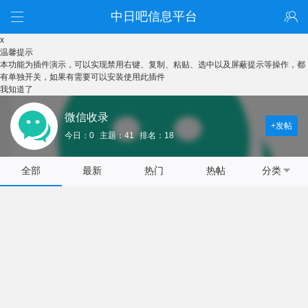
中日吧信息平台
x
温馨提示
本功能为插件演示，可以实现禁用右键、复制、粘贴、选中以及屏蔽提示等操作，都
有单独开关，如果有需要可以安装使用此插件
我知道了
微信收录
+发帖
今日：0
主题：41
排名：18
全部
最新
热门
热帖
分类