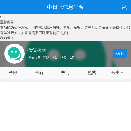
中日吧信息平台
x
温馨提示
本功能为插件演示，可以实现禁用右键、复制、粘贴、选中以及屏蔽提示等操作，都
有单独开关，如果有需要可以安装使用此插件
我知道了
微信收录
+发帖
今日：0
主题：41
排名：18
全部
最新
热门
热帖
分类