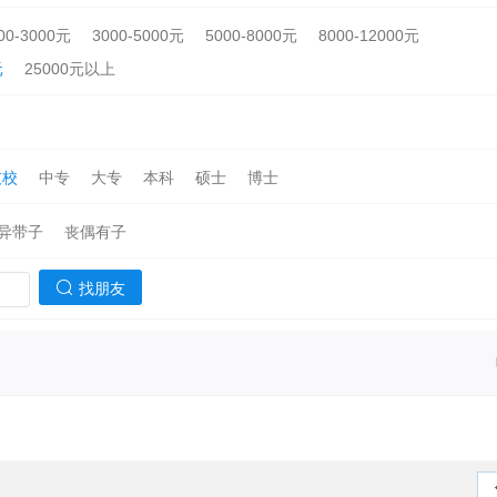
00-3000元
3000-5000元
5000-8000元
8000-12000元
元
25000元以上
技校
中专
大专
本科
硕士
博士
异带子
丧偶有子
找朋友