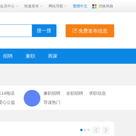
会员中心
快速发布
网站导航
繁體中文
切换风格
搜一搜
免费发布信息
招聘
兼职
商家
114电话
兼职招聘
全职招聘
求职信息
爱心公益
导读热门