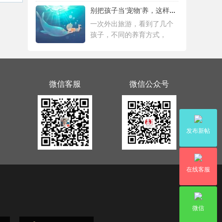
别把孩子当‘宠物’养，这样会毁掉Ta一生！
一次外出旅游，看到了几个
孩子，不同的养育方式，
微信客服
微信公众号
发布新帖
在线客服
微信