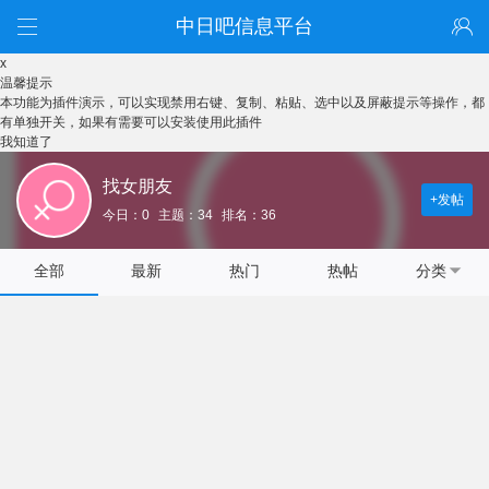
中日吧信息平台
x
温馨提示
本功能为插件演示，可以实现禁用右键、复制、粘贴、选中以及屏蔽提示等操作，都
有单独开关，如果有需要可以安装使用此插件
我知道了
找女朋友
+发帖
今日：0
主题：34
排名：36
全部
最新
热门
热帖
分类